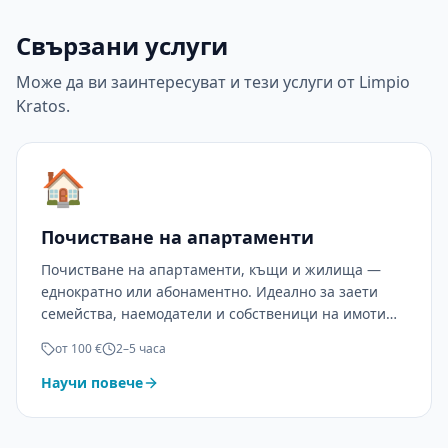
Свързани услуги
Може да ви заинтересуват и тези услуги от Limpio
Kratos.
🏠
Почистване на апартаменти
Почистване на апартаменти, къщи и жилища —
еднократно или абонаментно. Идеално за заети
семейства, наемодатели и собственици на имоти
под наем.
от 100 €
2–5 часа
Научи повече