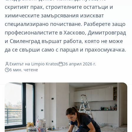
скритият прах, строителните остатъци и
химическите замърсявания изискват
специализирано почистване. Разберете защо
професионалистите в Хасково, Димитровград
и Свиленград вършат работа, която не може
да се свърши само с парцал и прахосмукачка.
Екипът на Limpio Kratos
26 април 2026 г.
6
мин. четене