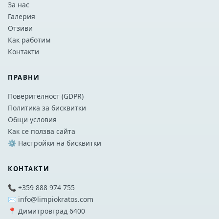
За нас
Галерия
Отзиви
Как работим
Контакти
ПРАВНИ
Поверителност (GDPR)
Политика за бисквитки
Общи условия
Как се ползва сайта
⚙️ Настройки на бисквитки
КОНТАКТИ
📞 +359 888 974 755
✉️ info@limpiokratos.com
📍 Димитровград 6400