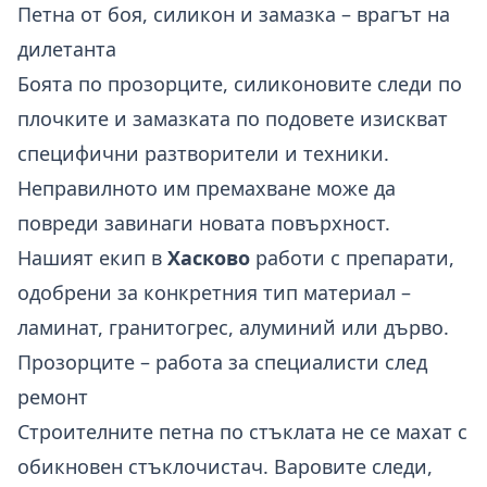
Петна от боя, силикон и замазка – врагът на
дилетанта
Боята по прозорците, силиконовите следи по
плочките и замазката по подовете изискват
специфични разтворители и техники.
Неправилното им премахване може да
повреди завинаги новата повърхност.
Нашият екип в
Хасково
работи с препарати,
одобрени за конкретния тип материал –
ламинат, гранитогрес, алуминий или дърво.
Прозорците – работа за специалисти след
ремонт
Строителните петна по стъклата не се махат с
обикновен стъклочистач. Варовите следи,