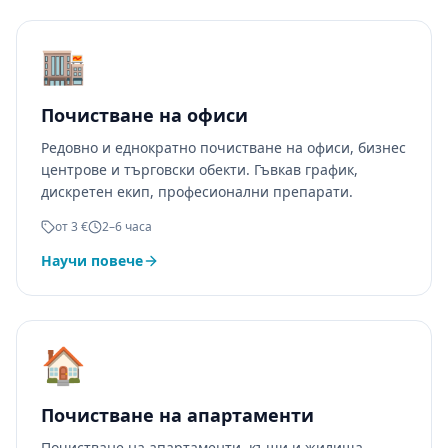
🏬
Почистване на офиси
Редовно и еднократно почистване на офиси, бизнес
центрове и търговски обекти. Гъвкав график,
дискретен екип, професионални препарати.
от 3 €
2–6 часа
Научи повече
🏠
Почистване на апартаменти
Почистване на апартаменти, къщи и жилища —