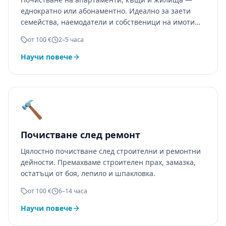
еднократно или абонаментно. Идеално за заети
семейства, наемодатели и собственици на имоти
под наем.
от 100 €
2–5 часа
Научи повече
🔨
Почистване след ремонт
Цялостно почистване след строителни и ремонтни
дейности. Премахваме строителен прах, замазка,
остатъци от боя, лепило и шпакловка.
от 100 €
6–14 часа
Научи повече