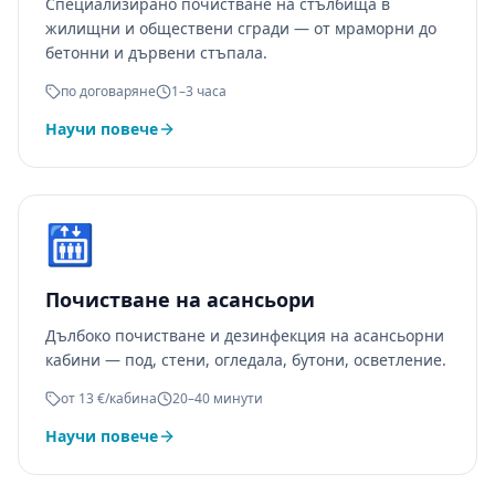
Специализирано почистване на стълбища в
жилищни и обществени сгради — от мраморни до
бетонни и дървени стъпала.
по договаряне
1–3 часа
Научи повече
🛗
Почистване на асансьори
Дълбоко почистване и дезинфекция на асансьорни
кабини — под, стени, огледала, бутони, осветление.
от 13 €/кабина
20–40 минути
Научи повече