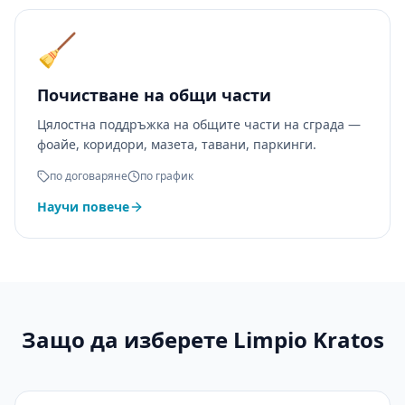
🧹
Почистване на общи части
Цялостна поддръжка на общите части на сграда —
фоайе, коридори, мазета, тавани, паркинги.
по договаряне
по график
Научи повече
Защо да изберете Limpio Kratos