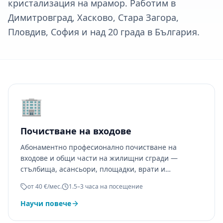
кристализация на мрамор. Работим в
Димитровград, Хасково, Стара Загора,
Пловдив, София и над 20 града в България.
🏢
Почистване на входове
Абонаментно професионално почистване на
входове и общи части на жилищни сгради —
стълбища, асансьори, площадки, врати и
прозорци.
от 40 €/мес.
1.5–3 часа на посещение
Научи повече