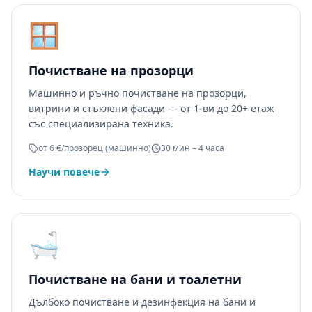
🪟
Почистване на прозорци
Машинно и ръчно почистване на прозорци,
витрини и стъклени фасади — от 1-ви до 20+ етаж
със специализирана техника.
от 6 €/прозорец (машинно)
30 мин – 4 часа
Научи повече
🛁
Почистване на бани и тоалетни
Дълбоко почистване и дезинфекция на бани и