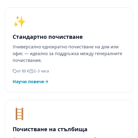
✨
Стандартно почистване
Универсално еднократно почистване на дом или
офис — идеално за поддръжка между генералните
почиствания.
от 80 €
2–3 часа
Научи повече
🪜
Почистване на стълбища