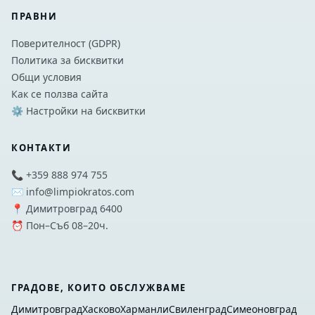
ПРАВНИ
Поверителност (GDPR)
Политика за бисквитки
Общи условия
Как се ползва сайта
⚙️ Настройки на бисквитки
КОНТАКТИ
📞 +359 888 974 755
✉️ info@limpiokratos.com
📍 Димитровград 6400
⏰ Пон–Съб 08–20ч.
ГРАДОВЕ, КОИТО ОБСЛУЖВАМЕ
Димитровград
Хасково
Харманли
Свиленград
Симеоновград