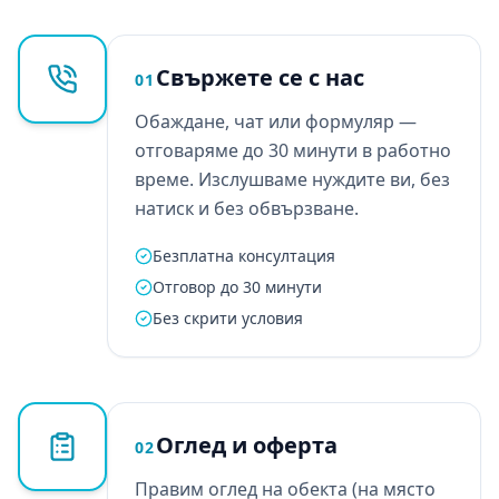
Свържете се с нас
01
Обаждане, чат или формуляр —
отговаряме до 30 минути в работно
време. Изслушваме нуждите ви, без
натиск и без обвързване.
Безплатна консултация
Отговор до 30 минути
Без скрити условия
Оглед и оферта
02
Правим оглед на обекта (на място