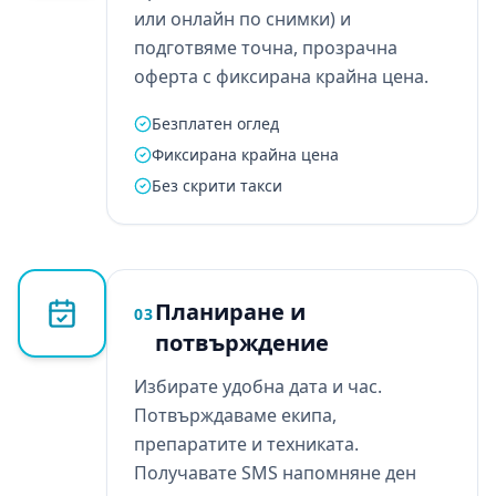
или онлайн по снимки) и
подготвяме точна, прозрачна
оферта с фиксирана крайна цена.
Безплатен оглед
Фиксирана крайна цена
Без скрити такси
Планиране и
03
потвърждение
Избирате удобна дата и час.
Потвърждаваме екипа,
препаратите и техниката.
Получавате SMS напомняне ден