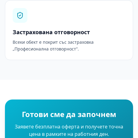
Застрахована отговорност
Всеки обект е покрит със застраховка
„Професионална отговорност“.
Готови сме да започнем
Заявете безплатна оферта и получете точна
цена в рамките на работния ден.