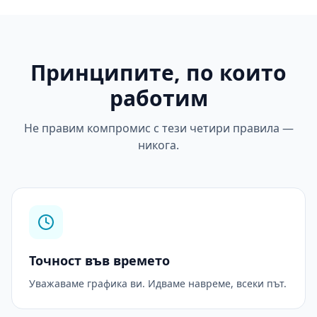
Принципите, по които
работим
Не правим компромис с тези четири правила —
никога.
Точност във времето
Уважаваме графика ви. Идваме навреме, всеки път.