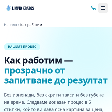
Начало
Как работим
НАШИЯТ ПРОЦЕС
Как работим —
прозрачно от
запитване до резултат
Без изненади, без скрити такси и без губене
на време. Следваме доказан процес в 5
стъпки, който ви дава ясна картина за цена,