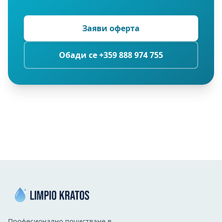
Заяви оферта
Обади се +359 888 974 755
Професионално почистване в