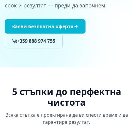
срок и резултат — преди да започнем.
Заяви безплатна оферта
+359 888 974 755
5 стъпки до перфектна
чистота
Всяка стъпка е проектирана да ви спести време и да
гарантира резултат.