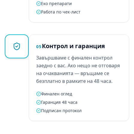
Еко препарати
Работа по чек-лист
Контрол и гаранция
05
Завършваме с финален контрол
заедно с вас. Ако нещо не отговаря
на очакванията — връщаме се
безплатно в рамките на 48 часа.
Финален оглед
Гаранция 48 часа
Подписан протокол