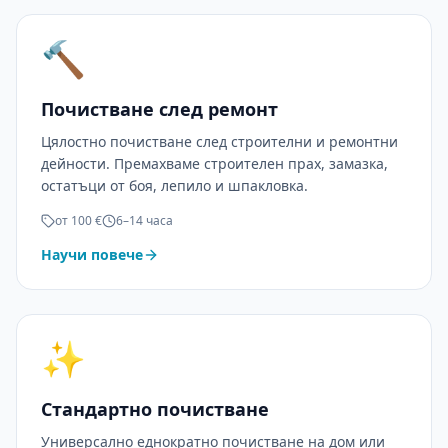
🔨
Почистване след ремонт
Цялостно почистване след строителни и ремонтни
дейности. Премахваме строителен прах, замазка,
остатъци от боя, лепило и шпакловка.
от 100 €
6–14 часа
Научи повече
✨
Стандартно почистване
Универсално еднократно почистване на дом или