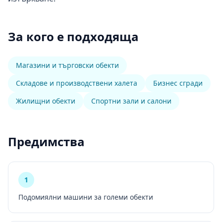
За кого е подходяща
Магазини и търговски обекти
Складове и производствени халета
Бизнес сгради
Жилищни обекти
Спортни зали и салони
Предимства
1
Подомиялни машини за големи обекти