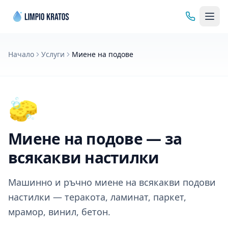
Начало
Услуги
Миене на подове
🧽
Миене на подове — за
всякакви настилки
Машинно и ръчно миене на всякакви подови
настилки — теракота, ламинат, паркет,
мрамор, винил, бетон.