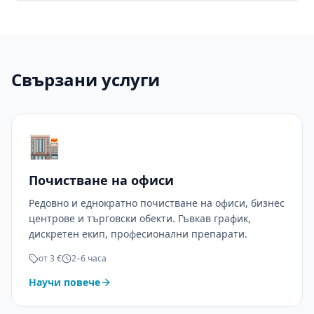
Свързани услуги
🏬
Почистване на офиси
Редовно и еднократно почистване на офиси, бизнес
центрове и търговски обекти. Гъвкав график,
дискретен екип, професионални препарати.
от 3 €
2–6 часа
Научи повече