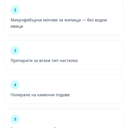
2
Микрофибърни мопове за жилища — без водни
ивици
3
Препарати за всеки тип настилка
4
Полиране на каменни подове
5