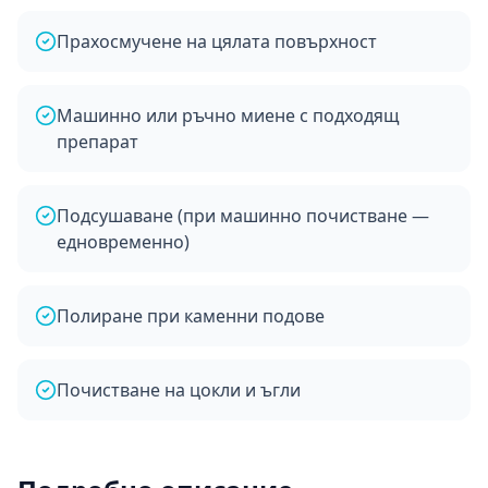
Прахосмучене на цялата повърхност
Машинно или ръчно миене с подходящ
препарат
Подсушаване (при машинно почистване —
едновременно)
Полиране при каменни подове
Почистване на цокли и ъгли