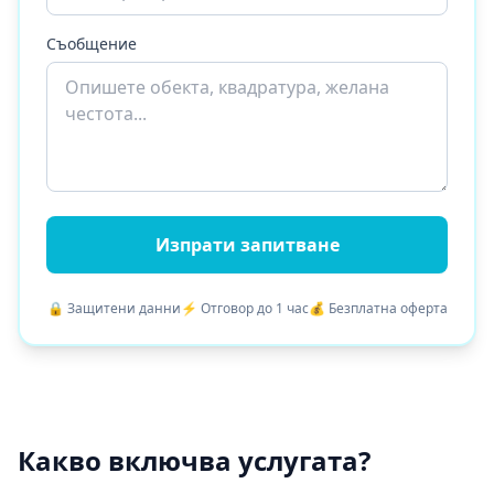
Съобщение
Изпрати запитване
🔒 Защитени данни
⚡ Отговор до 1 час
💰 Безплатна оферта
Какво включва услугата?