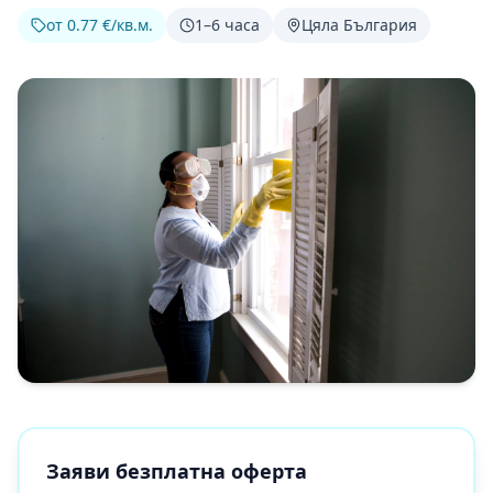
от 0.77 €/кв.м.
1–6 часа
Цяла България
Заяви безплатна оферта