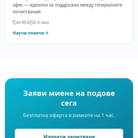
офис — идеално за поддръжка между генералните
почиствания.
от 80 €
2–3 часа
Научи повече
Заяви миене на подове
сега
Безплатна оферта в рамките на 1 час.
Изпрати запитване