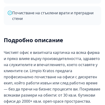
Почистване на стъклени врати и преградни
стени
Подробно описание
Чистият офис е визитната картичка на всяка фирма
и пряко влияе върху производителността, здравето
на служителите и впечатлението, което оставяте у
клиентите си. Limpio Kratos предлага
професионално почистване на офиси с дискретен
екип, който работи извън или след работно време
— без да пречи на бизнес процесите ви. Покриваме
всякакви размери на обекти: от 30 кв.м. бутикови
офиси до 2000+ кв.м. open-space пространства.