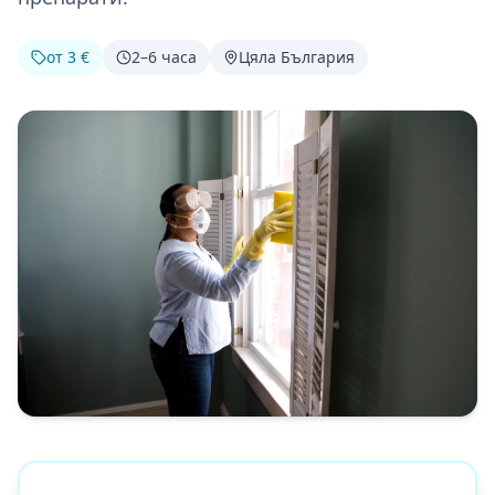
от 3 €
2–6 часа
Цяла България