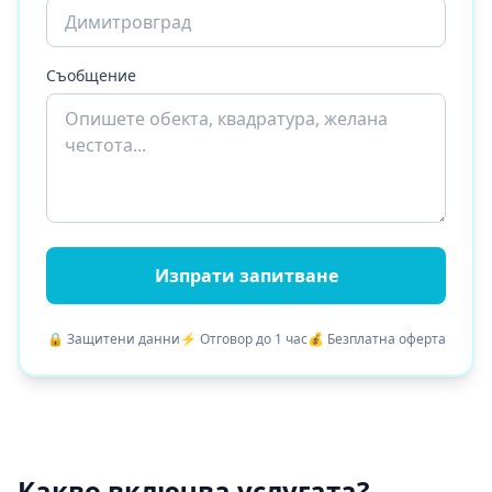
Съобщение
Изпрати запитване
🔒 Защитени данни
⚡ Отговор до 1 час
💰 Безплатна оферта
Какво включва услугата?