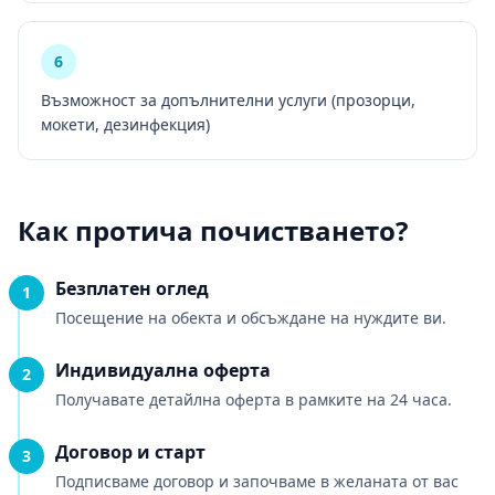
6
Възможност за допълнителни услуги (прозорци,
мокети, дезинфекция)
Как протича почистването?
Безплатен оглед
1
Посещение на обекта и обсъждане на нуждите ви.
Индивидуална оферта
2
Получавате детайлна оферта в рамките на 24 часа.
Договор и старт
3
Подписваме договор и започваме в желаната от вас