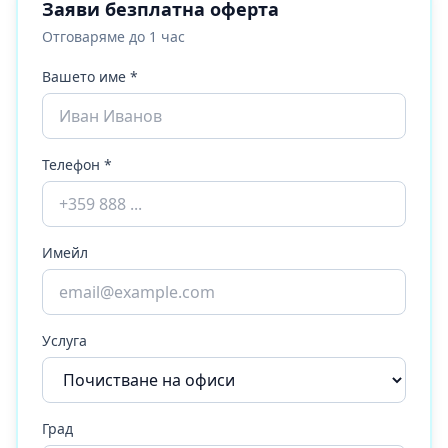
Заяви безплатна оферта
Отговаряме до 1 час
Вашето име *
Телефон *
Имейл
Услуга
Град