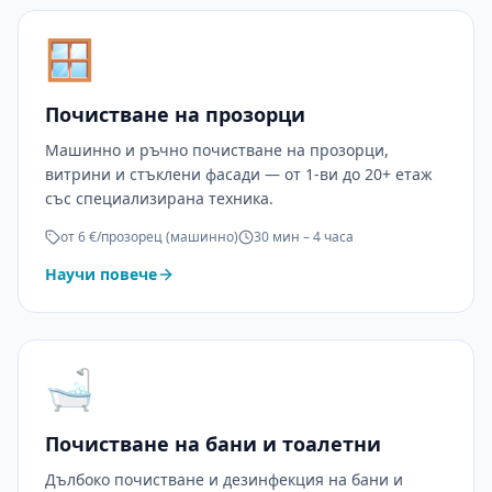
🪟
Почистване на прозорци
Машинно и ръчно почистване на прозорци,
витрини и стъклени фасади — от 1-ви до 20+ етаж
със специализирана техника.
от 6 €/прозорец (машинно)
30 мин – 4 часа
Научи повече
🛁
Почистване на бани и тоалетни
Дълбоко почистване и дезинфекция на бани и