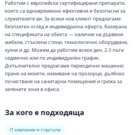
Работим с европейски сертифицирани препарати,
които са едновременно ефективни и безопасни за
служителите ви. За всеки нов клиент предлагаме
безплатен оглед и индивидуална оферта, базирана
на спецификата на обекта — наличие на дървени
мебели, стъклени стени, технологично оборудване,
кухни и др. Можем да работим всеки ден, 2-3 пъти
седмично или по индивидуален график.
Допълнително предлагаме периодично машинно
пране на мокети, измиване на прозорци, дълбоко
почистване на санитарни помещения и грижа за
зелените зони в офиса.
За кого е подходяща
IT компании и стартъпи