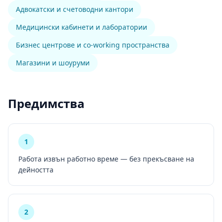
Адвокатски и счетоводни кантори
Медицински кабинети и лаборатории
Бизнес центрове и co-working пространства
Магазини и шоуруми
Предимства
1
Работа извън работно време — без прекъсване на
дейността
2