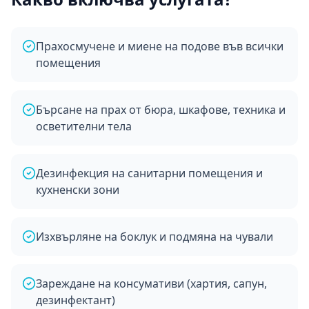
Прахосмучене и миене на подове във всички
помещения
Бърсане на прах от бюра, шкафове, техника и
осветителни тела
Дезинфекция на санитарни помещения и
кухненски зони
Изхвърляне на боклук и подмяна на чували
Зареждане на консумативи (хартия, сапун,
дезинфектант)